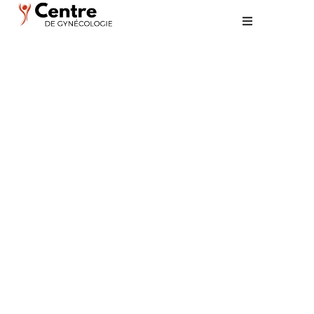
Grossesse : les
signes à surveiller