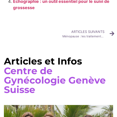
Échographie : un outil essentiel pour le suivi de
grossesse
ARTICLES SUIVANTS
Ménopause : les traitements naturels pour mieux vivre cette période
Articles et Infos
Centre de
Gynécologie Genève
Suisse