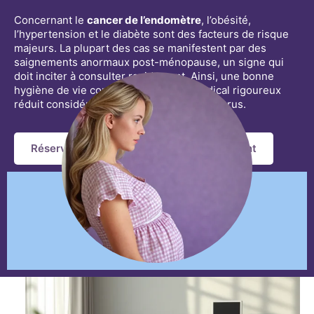
Concernant le
cancer de l’endomètre
, l’obésité,
l’hypertension et le diabète sont des facteurs de risque
majeurs. La plupart des cas se manifestent par des
saignements anormaux post-ménopause, un signe qui
doit inciter à consulter rapidement. Ainsi, une bonne
hygiène de vie combinée à un suivi médical rigoureux
réduit considérablement les risques encourus.
Réservez Votre RDV Gratuit Dès Maintenant