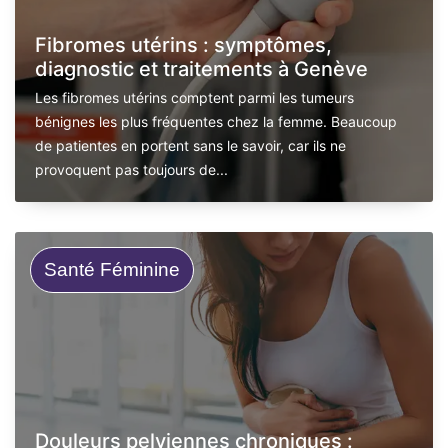
Fibromes utérins : symptômes,
diagnostic et traitements à Genève
Les fibromes utérins comptent parmi les tumeurs
bénignes les plus fréquentes chez la femme. Beaucoup
de patientes en portent sans le savoir, car ils ne
provoquent pas toujours de...
Santé Féminine
Douleurs pelviennes chroniques :