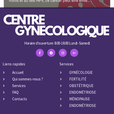
frottis et au test HPV, ce cancer peut être évité...
Horaire d'ouverture: 8.00-18.00 Lundi -Samedi
Liens rapides
Services
Accueil
GYNÉCOLOGIE
Qui sommes-nous ?
FERTILITÉ
Services
OBSTÉTRIQUE
FAQ
ENDOMÉTRIOSE
Contacts
MÉNOPAUSE
ENDOMÉTRIOSE