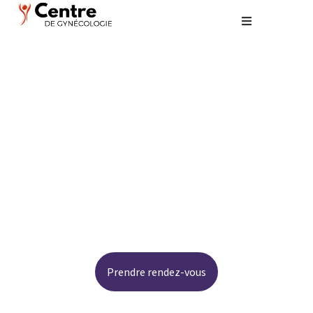
Comprendre les enjeux de
la santé gynécologique
Prendre rendez-vous