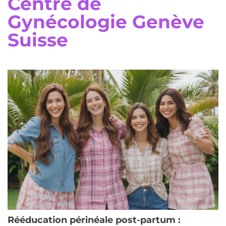
Centre de
Gynécologie Genève
Suisse
Rééducation périnéale post-partum :