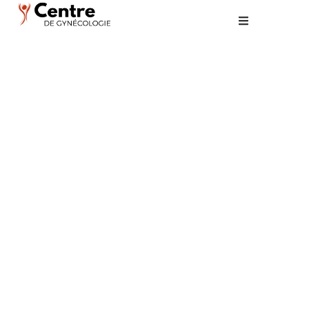
Échographie : ce
qu’il faut savoir